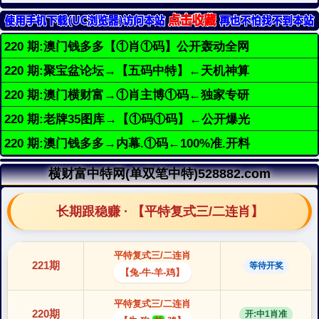
220 期:澳门钱多多【①肖①码】公开轰动全网
220 期:聚宝盆论坛→【五码中特】←天机神算
220 期:澳门横财富→①肖主博①码←独家专研
220 期:老牌35图库→【①码①码】←公开爆光
220 期:澳门钱多多→内幕.①码←100%准.开料
横财富中特网(单双笔中特)528882.com