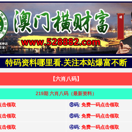
特码资料哪里看.关注本站爆富不断