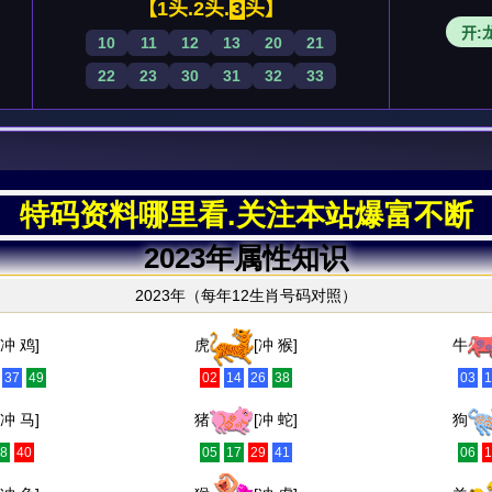
特码资料哪里看.关注本站爆富不断
2023年属性知识