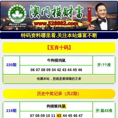
特码资料哪里看.关注本站爆富不断