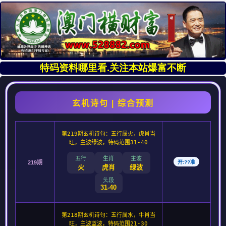
特码资料哪里看.关注本站爆富不断